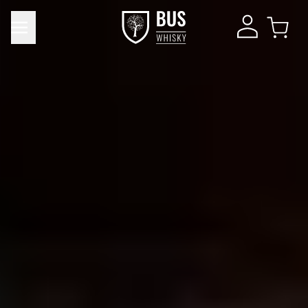
Product toegevoegd aan winkelwagen
DIRECT NAAR
Verder winkelen
WINKELMAND