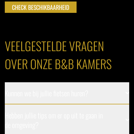
CHECK BESCHIKBAARHEID
VEELGESTELDE VRAGEN
OVER ONZE B&B KAMERS
Kunnen we bij jullie fietsen huren?
Hebben jullie tips om er op uit te gaan in
de omgeving?