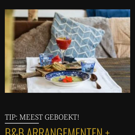
TIP: MEEST GEBOEKT!
B&B ARRANGEMENTEN +