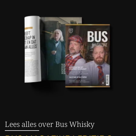
Lees alles over Bus Whisky