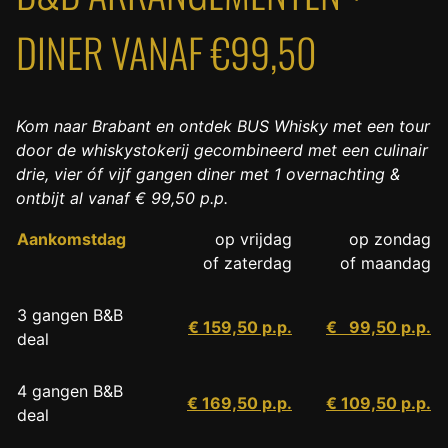
DINER VANAF €99,50
Kom naar Brabant en ontdek BUS Whisky met een tour
door de whiskystokerij gecombineerd met een culinair
drie, vier óf vijf gangen diner met 1 overnachting &
ontbijt al vanaf € 99,50 p.p.
Aankomstdag
op vrijdag
op zondag
 of zaterdag
of maandag
3 gangen B&B
€ 159,50 p.p.
€ 99,50 p.p.
deal
4 gangen B&B
€ 169,50 p.p.
€ 109,50 p.p.
deal