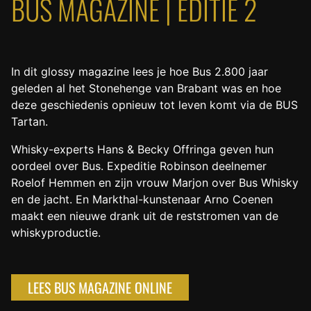
BUS MAGAZINE | EDITIE 2
In dit glossy magazine lees je hoe Bus 2.800 jaar
geleden al het Stonehenge van Brabant was en hoe
deze geschiedenis opnieuw tot leven komt via de BUS
Tartan.
Whisky-experts Hans &
Becky
Offringa geven hun
oordeel over Bus. Expeditie Robinson deelnemer
Roelof Hemmen en zijn vrouw Marjon over Bus Whisky
en de jacht. En Markthal-kunstenaar Arno Coenen
maakt een nieuwe drank uit de reststromen van de
whiskyproductie.
LEES BUS MAGAZINE ONLINE