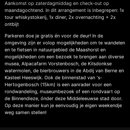
Aankomst op zaterdagmiddag en check-out op
maandagochtend. In dit arrangement is inbegrepen: 1x
tour whiskystokerij, 1x diner, 2x overnachting + 2x
ontbijt
Parkeren doe je gratis én voor de deur! In de
omgeving zijn er volop mogelijkheden om te wandelen
en te fietsen in natuurgebied de Maashorst en
mogelijkheden om een bezoek te brengen aan diverse
musea, Alpacafarm Vorstenbosch, de Kilsdonkse
watermolen, de bierbrouwers in de Abdij van Berne en
Kasteel Heeswijk. Ook de binnenstad van 's-
Hertogenbosch (15km) is een aanrader voor een
rondwandeling, museumbezoek of een rondvaart op
de Binnendieze, ónder deze Middeleeuwse stad door.
Op deze manier kun je eenvoudig je eigen weekendje
weg samen stellen!