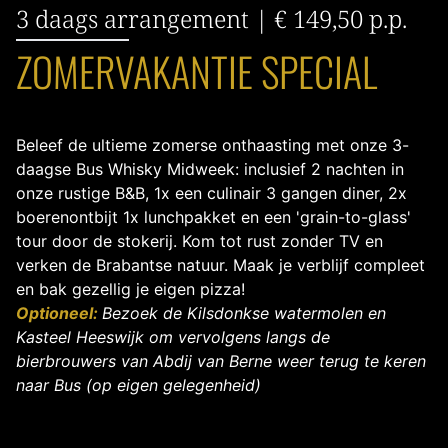
3 daags arrangement | € 149,50 p.p.
ZOMERVAKANTIE SPECIAL
Beleef de ultieme zomerse onthaasting met onze 3-
daagse Bus Whisky Midweek: inclusief 2 nachten in
onze rustige B&B, 1x een culinair 3 gangen diner, 2x
boerenontbijt 1x lunchpakket en een 'grain-to-glass'
tour door de stokerij. Kom tot rust zonder TV en
verken de Brabantse natuur. Maak je verblijf compleet
en bak gezellig je eigen pizza!
Optioneel:
Bezoek de Kilsdonkse watermolen en
Kasteel Heeswijk om vervolgens langs de
bierbrouwers van Abdij van Berne weer terug te keren
naar Bus (op eigen gelegenheid)