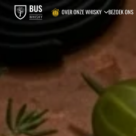
OVER ONZE WHISKY
BEZOEK ONS
Product toegevoegd aan winkelwagen