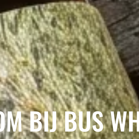
M BIJ BUS WH