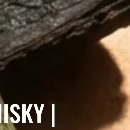
ISKY |