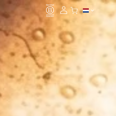
DIRECT NAAR WINKELMAND
Verder winkelen