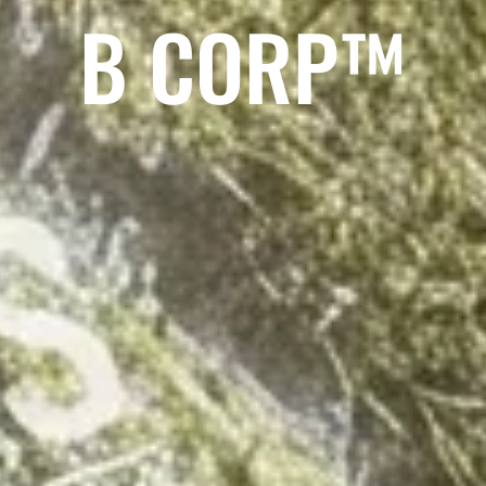
B CORP™