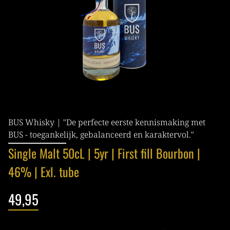
BUS Whisky | "De perfecte eerste kennismaking met
BUS - toegankelijk, gebalanceerd en karaktervol."
Single Malt 50cL | 5yr | First fill Bourbon |
46% | Exl. tube
49,95