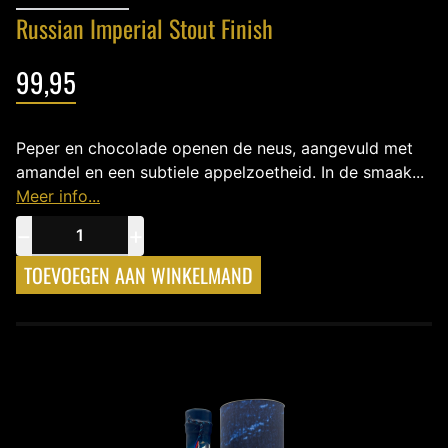
Russian Imperial Stout Finish
99,95
Peper en chocolade openen de neus, aangevuld met
amandel en een subtiele appelzoetheid. In de smaak...
Meer info...
−
+
TOEVOEGEN AAN WINKELMAND