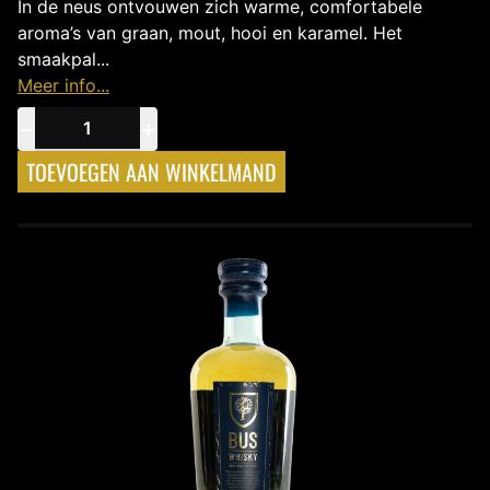
In de neus ontvouwen zich warme, comfortabele
aroma’s van graan, mout, hooi en karamel. Het
smaakpal...
Meer info...
−
+
TOEVOEGEN AAN WINKELMAND