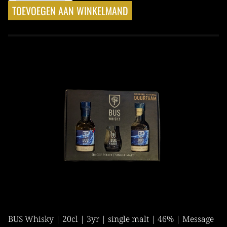
TOEVOEGEN AAN WINKELMAND
BUS Whisky | 20cl | 3yr | single malt | 46% | Message