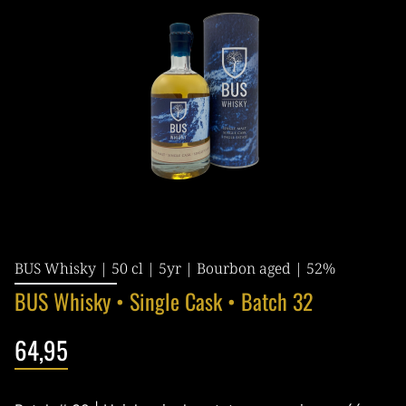
BUS Whisky | 50 cl | 5yr | Bourbon aged | 52%
BUS Whisky • Single Cask • Batch 32
64,95