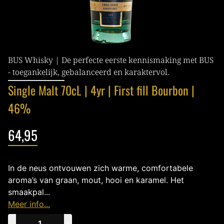
BUS Whisky | De perfecte eerste kennismaking met BUS
- toegankelijk, gebalanceerd en karaktervol.
Single Malt 70cL | 4yr | First fill Bourbon |
46%
64,95
In de neus ontvouwen zich warme, comfortabele
aroma’s van graan, mout, hooi en karamel. Het
smaakpal...
Meer info...
−
+