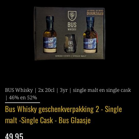
BUS Whisky | 2x 20cl | 3yr | single malt en single cask
| 46% en 52%
Bus Whisky geschenkverpakking 2 - Single
malt -Single Cask - Bus Glaasje
49,95