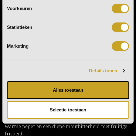
Voorkeuren
Statistieken
Marketing
Details tonen
Alles toestaan
Selectie toestaan
BUS Whisky | Voor liefhebbers van donkere chocolade,
warme peper en een diepe moutbitterheid met fruitige
frisheid.