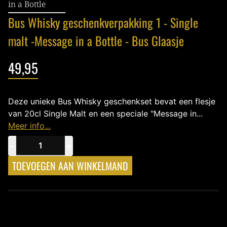
in a Bottle
Bus Whisky geschenkverpakking 1 - Single
malt -Message in a Bottle - Bus Glaasje
49,95
Deze unieke Bus Whisky geschenkset bevat een flesje
van 20cl Single Malt en een speciale "Message in...
Meer info...
−
+
TOEVOEGEN AAN WINKELMAND