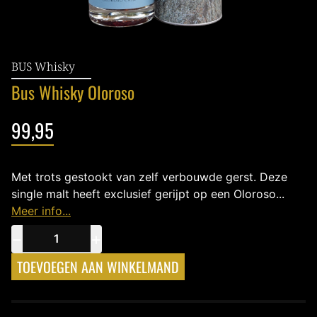
BUS Whisky
Bus Whisky Oloroso
99,95
Met trots gestookt van zelf verbouwde gerst. Deze
single malt heeft exclusief gerijpt op een Oloroso...
Meer info...
−
+
TOEVOEGEN AAN WINKELMAND