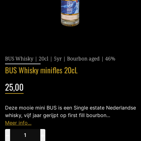
BUS Whisky | 20cl | 5yr | Bourbon aged | 46%
BUS Whisky minifles 20cL
25,00
Deze mooie mini BUS is een Single estate Nederlandse
whisky, vijf jaar gerijpt op first fill bourbon...
Meer info...
−
+