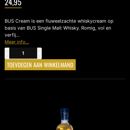
24,95
BUS Cream is een fluweelzachte whiskycream op
basis van BUS Single Malt Whisky. Romig, vol en
verfij...
Meer info...
−
+
TOEVOEGEN AAN WINKELMAND