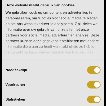
Deze website maakt gebruik van cookies
We gebruiken cookies om content en advertenties te
personaliseren, om functies voor social media te bieden
en om ons websiteverkeer te analyseren. Ook delen we
informatie over uw gebruik van onze site met onze
partners voor social media, adverteren en analyse. Deze
partners kunnen deze gegevens combineren met andere
informatie die u aan ze heeft verstrekt of die ze hebben
verzameld op basis van uw gebruik van hun services.
Toestemmingsselectie
Noodzakelijk
Voorkeuren
CASK PROGRAM
Statistieken