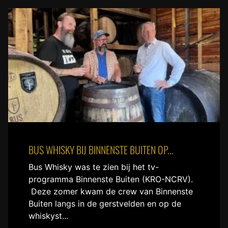
BUS WHISKY BIJ BINNENSTE BUITEN OP...
Bus Whisky was te zien bij het tv-
programma Binnenste Buiten (KRO-NCRV).
Deze zomer kwam de crew van Binnenste
Buiten langs in de gerstvelden en op de
whiskyst...