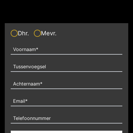
Dhr.
Mevr.