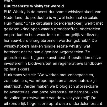
werk”.
Duurzaamste whisky ter wereld
BUS Whisky is de meest duurzame whiskystokerij van
Nederland, de productie is vrijwel helemaal circulair.
Hurkmans: “Onze circulaire boerderijstokerij werkt met
gesloten kringlopen waarin grondstoffen, onderdelen
en producten hun waarde zo min mogelijk verliezen,
hernieuwbare energiebronnen worden gebruikt”. De
whiskystokers maken 'single estate whisky' wat
betekent dat ze hun eigen brouwgerst telen. Ze
gebruiken daarbij geen kunstmest of pesticiden en ze
investeren in biodiversiteit en regeneratieve landbouw
op hun akkers.
Hurkmans vertelt: “We werken met zonnepanelen,
zonneboilers, warmtepompen en al onze auto’s zijn
elektrisch. Verder maken we biologisch afbreekbare
bouwmateriaal van onze bierbostel en hergebruiken
de volledige restwarmte van de whiskystokerij”. De
uitzonderlijk hoge score op al deze onderdelen bracht