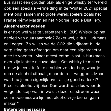
Bus naast een gouden plak als enige whisky ter wereld
ook een speciale vermelding in de ‘Winter 2021 special
mentions’, samen met grote wereldspelers zoals het
Franse Rémy Martin en het Noorse Feddie Distillery.
Algenreactor voeden
Is er nog wel wat te verbeteren bij BUS Whisky op het
gebied van duurzaamheid? Zeker wel, aldus Hurkmans
en Leeger. “Zo willen we de CO2 die vrijkomt bij de
vergisting gaan afvangen om daar een algenreactor
mee te voeden." Maar meest enthousiast is Hurkmans
over zijn laatste nieuwe plan. "Om whisky te maken
brouw je eerst in feite een bier zonder hop, waar je
dan de alcohol uithaalt, maar de rest weggooit. Maar
wat hou je nou eigenlijk over als je goed nadenkt?
Precies, alcoholvrij bier! Dan wordt dat dus weer de
volgende stap waarin we uit deze reststroom weer
een mooie nieuwe lijn met alcoholvrije bieren gaan
maken."
Betere businesscase