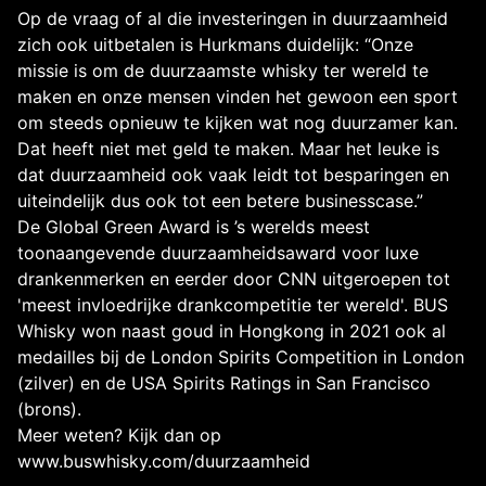
Op de vraag of al die investeringen in duurzaamheid
zich ook uitbetalen is Hurkmans duidelijk: “Onze
missie is om de duurzaamste whisky ter wereld te
maken en onze mensen vinden het gewoon een sport
om steeds opnieuw te kijken wat nog duurzamer kan.
Dat heeft niet met geld te maken. Maar het leuke is
dat duurzaamheid ook vaak leidt tot besparingen en
uiteindelijk dus ook tot een betere businesscase.”
De Global Green Award is ’s werelds meest
toonaangevende duurzaamheidsaward voor luxe
drankenmerken en eerder door CNN uitgeroepen tot
'meest invloedrijke drankcompetitie ter wereld'. BUS
Whisky won naast goud in Hongkong in 2021 ook al
medailles bij de London Spirits Competition in London
(zilver) en de USA Spirits Ratings in San Francisco
(brons).
Meer weten? Kijk dan op
www.buswhisky.com/duurzaamheid