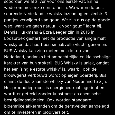
scoorden we al zilver voor ons eerste vat. En nu
wederom met onze eerste finish. We waren de best
scorende Nederlandse whisky inzending en slechts 3
puntjes verwijderd van goud. We zijn dus op de goede
weg, want we gaan natuurlijk voor goud,” lacht hij.
Dennis Hurkmans & Ezra Leeger zijn in 2015 in
Loosbroek gestart met de productie van single malt
whisky en dat heeft een smaakvolle vlucht genomen.
BUS Whisky kan zich meten met de top van
Nederland, ondanks het ambachtelijke en kleinschalige
karakter van hun stokerij. BUS Whisky is uniek, omdat
het een ‘single estate whisky’ is, waarbij ook de
brouwgerst verbouwd wordt op eigen boerderij. Bus
claimt de duurzaamste whisky van Nederland te zijn.
Het productieproces is energieneutraal ingericht en
wordt er geteeld zonder kunstmest en chemische
bestrijdingsmiddelen. Ook worden standaard
bloemrijke akkerranden om de gerstvelden aangelegd
om te investeren in biodiversiteit.