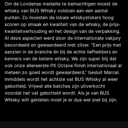
Om de Londense medaille te bemachtigen moest de
whisky van BUS Whisky voldoen aan een aantal
punten. Zo moesten de lokale whiskystokers hoog
scoren op smaak en kwaliteit van de whisky, de prijs-
kwaliteitverhouding en het design van de verpakking.
Al deze aspecten werd door de internationale vakjury
beoordeeld en gewaardeerd met zilver. “Een prijs met
aanzien in de branche én bij de echte liefhebbers en
kenners van de betere whisky. We zijn super blij dat
ook onze allereerste PX Octave finish internationaal al
meteen zo goed wordt gewaardeerd,” besluit Marcel.
Inmiddels wordt het achtste vat BUS Whisky al weer
gebotteld. Vrijwel alle batches zijn uitverkocht
voordat het vat gebotteld wordt. Als je van BUS
Whisky wilt genieten moet je er dus wel snel bij zijn.